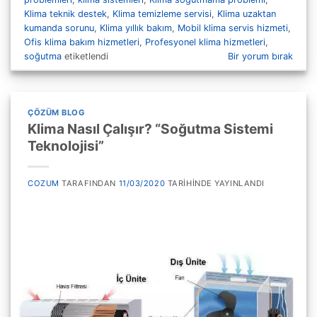
Klima teknik destek
,
Klima temizleme servisi
,
Klima uzaktan
kumanda sorunu
,
Klima yıllık bakım
,
Mobil klima servis hizmeti
,
Ofis klima bakım hizmetleri
,
Profesyonel klima hizmetleri
,
soğutma
etiketlendi
Bir yorum bırak
ÇÖZÜM BLOG
Klima Nasıl Çalışır? “Soğutma Sistemi
Teknolojisi”
COZUM
TARAFINDAN
11/03/2020
TARIHINDE YAYINLANDI