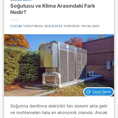
Soğutucu ve Klima Arasındaki Fark
Nedir?
COZUM
TARAFINDAN
30/03/2020
TARIHINDE YAYINLANDI
Soğutma denilince elektrikli fan sistemi akla gelir
ve muhtemelen hala en ekonomik olanıdır. Ancak