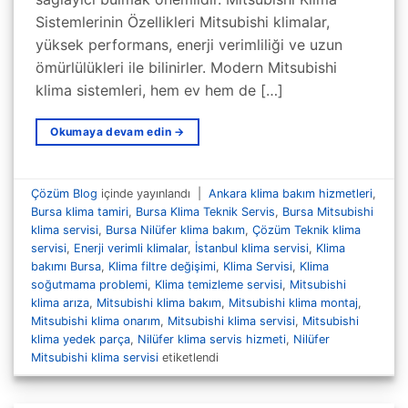
Sistemlerinin Özellikleri Mitsubishi klimalar,
yüksek performans, enerji verimliliği ve uzun
ömürlülükleri ile bilinirler. Modern Mitsubishi
klima sistemleri, hem ev hem de […]
Okumaya devam edin
→
Çözüm Blog
içinde yayınlandı
|
Ankara klima bakım hizmetleri
,
Bursa klima tamiri
,
Bursa Klima Teknik Servis
,
Bursa Mitsubishi
klima servisi
,
Bursa Nilüfer klima bakım
,
Çözüm Teknik klima
servisi
,
Enerji verimli klimalar
,
İstanbul klima servisi
,
Klima
bakımı Bursa
,
Klima filtre değişimi
,
Klima Servisi
,
Klima
soğutmama problemi
,
Klima temizleme servisi
,
Mitsubishi
klima arıza
,
Mitsubishi klima bakım
,
Mitsubishi klima montaj
,
Mitsubishi klima onarım
,
Mitsubishi klima servisi
,
Mitsubishi
klima yedek parça
,
Nilüfer klima servis hizmeti
,
Nilüfer
Mitsubishi klima servisi
etiketlendi