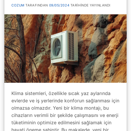
COZUM
TARAFINDAN
09/05/2024
TARIHINDE YAYINLANDI
Klima sistemleri, özellikle sıcak yaz aylarında
evlerde ve iş yerlerinde konforun sağlanması için
olmazsa olmazdır. Yeni bir klima montajı, bu
cihazların verimli bir şekilde çalışmasını ve enerji
tüketiminin optimize edilmesini sağlamak için
hayati öneme sahiptir. Bu makalede, yeni bir