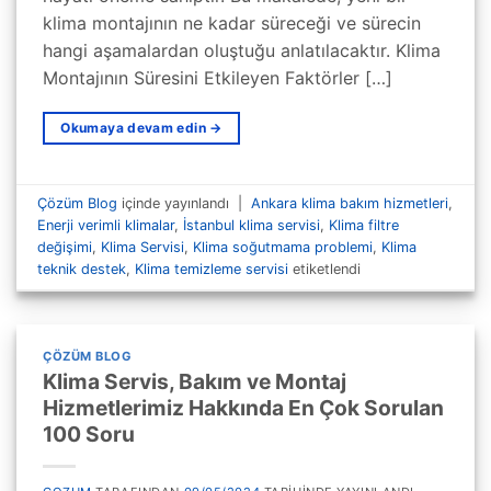
klima montajının ne kadar süreceği ve sürecin
hangi aşamalardan oluştuğu anlatılacaktır. Klima
Montajının Süresini Etkileyen Faktörler […]
Okumaya devam edin
→
Çözüm Blog
içinde yayınlandı
|
Ankara klima bakım hizmetleri
,
Enerji verimli klimalar
,
İstanbul klima servisi
,
Klima filtre
değişimi
,
Klima Servisi
,
Klima soğutmama problemi
,
Klima
teknik destek
,
Klima temizleme servisi
etiketlendi
ÇÖZÜM BLOG
Klima Servis, Bakım ve Montaj
Hizmetlerimiz Hakkında En Çok Sorulan
100 Soru