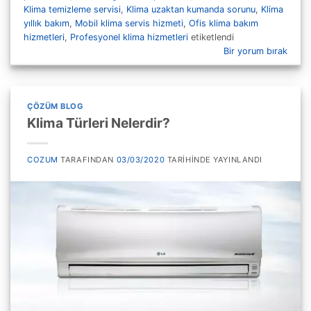
Klima temizleme servisi
,
Klima uzaktan kumanda sorunu
,
Klima
yıllık bakım
,
Mobil klima servis hizmeti
,
Ofis klima bakım
hizmetleri
,
Profesyonel klima hizmetleri
etiketlendi
Bir yorum bırak
ÇÖZÜM BLOG
Klima Türleri Nelerdir?
COZUM
TARAFINDAN
03/03/2020
TARIHINDE YAYINLANDI