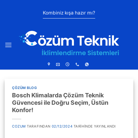
İçeriğe
atla
Kombiniz kışa hazır mı?
ÇÖZÜM BLOG
Bosch Klimalarda Çözüm Teknik
Güvencesi ile Doğru Seçim, Üstün
Konfor!
COZUM
TARAFINDAN
02/12/2024
TARIHINDE YAYINLANDI