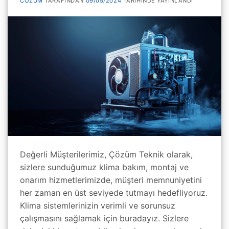
COZUM
TARAFINDAN
09/05/2024
TARIHINDE YAYINLANDI
Değerli Müşterilerimiz, Çözüm Teknik olarak,
sizlere sunduğumuz klima bakım, montaj ve
onarım hizmetlerimizde, müşteri memnuniyetini
her zaman en üst seviyede tutmayı hedefliyoruz.
Klima sistemlerinizin verimli ve sorunsuz
çalışmasını sağlamak için buradayız. Sizlere