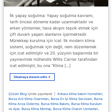
İlk yapay soğutma: Yapay soğutma kavramı,
tarih öncesi döneme kadar uzanmaktadır ve
erken yöntemler, hava akışını teşvik etmek için
çift duvarlı yaşam alanlarını içermektedir.
Mürekkep kurutma için icat: İlk modern klima
sistemi, soğutmak için değil, nem düzenlemek
için icat edilmiştir ve 20. yüzyılın başlarında bir
yayınevinde mühendis Willis Carrier tarafından
icat edilmiştir, bu ona “Klima […]
Okumaya devam edin
→
Çözüm Blog
içinde yayınlandı
|
Ankara klima bakım hizmetleri
,
Bursa Acil Klima Onarımları
,
Bursa En İyi Klima Servisleri
,
Bursa
Klima Arıza Giderme
,
Bursa Klima Bakımı
,
Bursa Klima Kurulum
ve Ayar
,
Bursa Klima Montajı
,
Bursa Klima Onarım Uzmanları
,