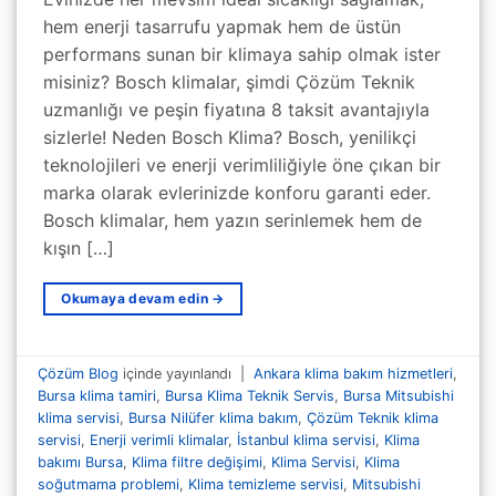
hem enerji tasarrufu yapmak hem de üstün
performans sunan bir klimaya sahip olmak ister
misiniz? Bosch klimalar, şimdi Çözüm Teknik
uzmanlığı ve peşin fiyatına 8 taksit avantajıyla
sizlerle! Neden Bosch Klima? Bosch, yenilikçi
teknolojileri ve enerji verimliliğiyle öne çıkan bir
marka olarak evlerinizde konforu garanti eder.
Bosch klimalar, hem yazın serinlemek hem de
kışın […]
Okumaya devam edin
→
Çözüm Blog
içinde yayınlandı
|
Ankara klima bakım hizmetleri
,
Bursa klima tamiri
,
Bursa Klima Teknik Servis
,
Bursa Mitsubishi
klima servisi
,
Bursa Nilüfer klima bakım
,
Çözüm Teknik klima
servisi
,
Enerji verimli klimalar
,
İstanbul klima servisi
,
Klima
bakımı Bursa
,
Klima filtre değişimi
,
Klima Servisi
,
Klima
soğutmama problemi
,
Klima temizleme servisi
,
Mitsubishi