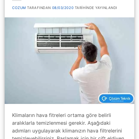
COZUM
TARAFINDAN
08/03/2020
TARIHINDE YAYINLANDI
Klimaların hava fitreleri ortama göre belirli
aralıklarla temizlenmesi gerekir. Aşağıdaki
adımları uygulayarak klimanızın hava filtrelerini
temizleyebilirsiniz. Başlamak için bir çift eldiven,