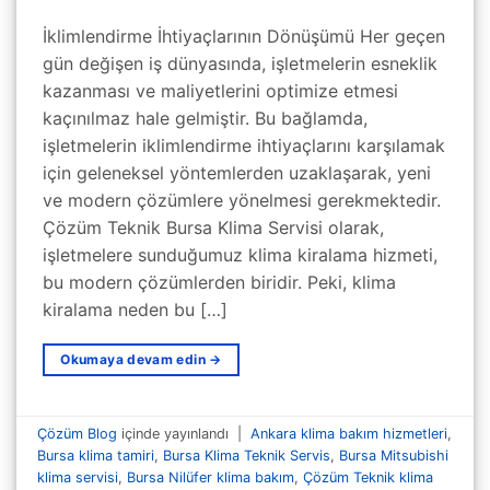
İklimlendirme İhtiyaçlarının Dönüşümü Her geçen
gün değişen iş dünyasında, işletmelerin esneklik
kazanması ve maliyetlerini optimize etmesi
kaçınılmaz hale gelmiştir. Bu bağlamda,
işletmelerin iklimlendirme ihtiyaçlarını karşılamak
için geleneksel yöntemlerden uzaklaşarak, yeni
ve modern çözümlere yönelmesi gerekmektedir.
Çözüm Teknik Bursa Klima Servisi olarak,
işletmelere sunduğumuz klima kiralama hizmeti,
bu modern çözümlerden biridir. Peki, klima
kiralama neden bu […]
Okumaya devam edin
→
Çözüm Blog
içinde yayınlandı
|
Ankara klima bakım hizmetleri
,
Bursa klima tamiri
,
Bursa Klima Teknik Servis
,
Bursa Mitsubishi
klima servisi
,
Bursa Nilüfer klima bakım
,
Çözüm Teknik klima