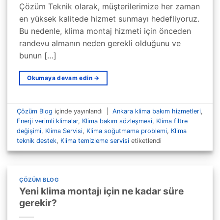
Çözüm Teknik olarak, müşterilerimize her zaman
en yüksek kalitede hizmet sunmayı hedefliyoruz.
Bu nedenle, klima montaj hizmeti için önceden
randevu almanın neden gerekli olduğunu ve
bunun […]
Okumaya devam edin
→
Çözüm Blog
içinde yayınlandı
|
Ankara klima bakım hizmetleri
,
Enerji verimli klimalar
,
Klima bakım sözleşmesi
,
Klima filtre
değişimi
,
Klima Servisi
,
Klima soğutmama problemi
,
Klima
teknik destek
,
Klima temizleme servisi
etiketlendi
ÇÖZÜM BLOG
Yeni klima montajı için ne kadar süre
gerekir?