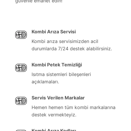
güvenle emanet edin!
Kombi Arıza Servisi
Kombi arıza servisimizden acil
durumlarda 7/24 destek alabilirsiniz.
Kombi Petek Temizliği
Isıtma sistemleri bileşenleri
açıklamaları.
Servis Verilen Markalar
Hemen hemen tüm kombi markalarına
destek vermekteyiz.
Kombi Arıza Kodları