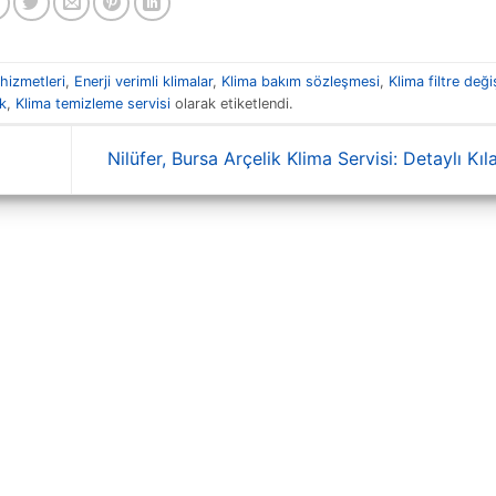
hizmetleri
,
Enerji verimli klimalar
,
Klima bakım sözleşmesi
,
Klima filtre deği
ek
,
Klima temizleme servisi
olarak etiketlendi.
Nilüfer, Bursa Arçelik Klima Servisi: Detaylı Kı