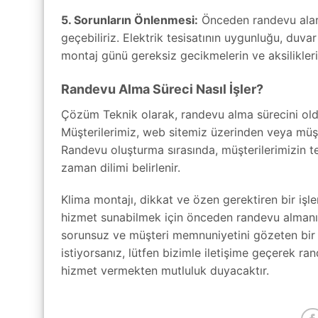
5. Sorunların Önlenmesi:
Önceden randevu alara
geçebiliriz. Elektrik tesisatının uygunluğu, duva
montaj günü gereksiz gecikmelerin ve aksilikleri
Randevu Alma Süreci Nasıl İşler?
Çözüm Teknik olarak, randevu alma sürecini olduk
Müşterilerimiz, web sitemiz üzerinden veya müşte
Randevu oluşturma sırasında, müşterilerimizin ter
zaman dilimi belirlenir.
Klima montajı, dikkat ve özen gerektiren bir iş
hizmet sunabilmek için önceden randevu almanın
sorunsuz ve müşteri memnuniyetini gözeten bir şe
istiyorsanız, lütfen bizimle iletişime geçerek r
hizmet vermekten mutluluk duyacaktır.