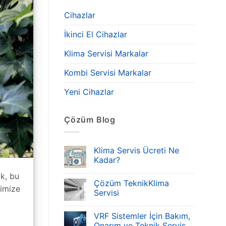
Cihazlar
İkinci El Cihazlar
Klima Servisi Markalar
Kombi Servisi Markalar
Yeni Cihazlar
Çözüm Blog
Klima Servis Ücreti Ne
Kadar?
ak, bu
Çözüm TeknikKlima
rimize
Servisi
VRF Sistemler İçin Bakım,
Onarım ve Teknik Servis