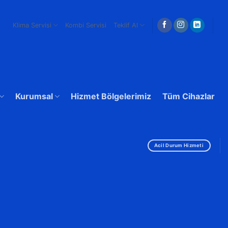
Klima Servisi
Kombi Servisi
Teklif Al
Kurumsal
Hizmet Bölgelerimiz
Tüm Cihazlar
Acil Durum Hizmeti