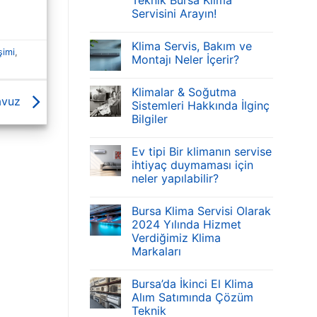
Teknik Bursa Klima
Servisini Arayın!
Klima Servis, Bakım ve
şimi
,
Montajı Neler İçerir?
Klimalar & Soğutma
lavuz
Sistemleri Hakkında İlginç
Bilgiler
Ev tipi Bir klimanın servise
ihtiyaç duymaması için
neler yapılabilir?
Bursa Klima Servisi Olarak
2024 Yılında Hizmet
Verdiğimiz Klima
Markaları
Bursa’da İkinci El Klima
Alım Satımında Çözüm
Teknik