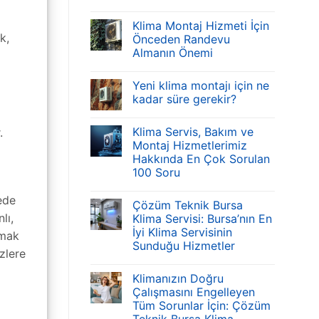
Klima Montaj Hizmeti İçin
k,
Önceden Randevu
Almanın Önemi
Yeni klima montajı için ne
kadar süre gerekir?
Klima Servis, Bakım ve
.
Montaj Hizmetlerimiz
Hakkında En Çok Sorulan
100 Soru
ede
Çözüm Teknik Bursa
lı,
Klima Servisi: Bursa’nın En
İyi Klima Servisinin
lmak
Sunduğu Hizmetler
zlere
Klimanızın Doğru
Çalışmasını Engelleyen
Tüm Sorunlar İçin: Çözüm