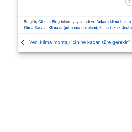
Bu giriş
Çözüm Blog
içinde yayınlandı ve
Ankara klima bakım 
Klima Servisi
,
Klima soğutmama problemi
,
Klima teknik dest
Yeni klima montajı için ne kadar süre gerekir?