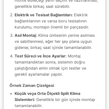
monte edileceği yerin seçimi ve hazırlanması,
genellikle birkaç saat sürebilir.
Elektrik ve Tesisat Bağlantıları:
Elektrik
bağlantılarının ve varsa boru tesisatının
kurulumu, montajın önemli bir parçasıdır.
Asıl Montaj:
Klima ünitesinin yerine asılması
ve sabitlenmesi, eğer her şey plana uygun
giderse, birkaç saat içinde tamamlanabilir.
Test Süreci ve İnce Ayarlar:
Montaj
tamamlandıktan sonra, sistemin doğru
çalıştığından emin olmak için testler ve
gerekli ayarlamalar yapılır.
Örnek Zaman Çizelgesi
Küçük veya Orta Ölçekli Split Klima
Sistemleri:
Genellikle bir gün içinde montajı
tamamlanabilir.