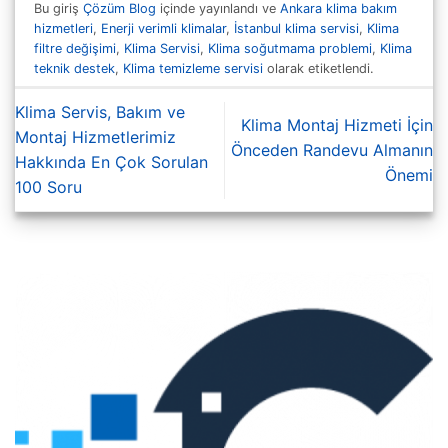
Bu giriş
Çözüm Blog
içinde yayınlandı ve
Ankara klima bakım
hizmetleri
,
Enerji verimli klimalar
,
İstanbul klima servisi
,
Klima
filtre değişimi
,
Klima Servisi
,
Klima soğutmama problemi
,
Klima
teknik destek
,
Klima temizleme servisi
olarak etiketlendi.
Klima Servis, Bakım ve
Klima Montaj Hizmeti İçin
Montaj Hizmetlerimiz
Önceden Randevu Almanın
Hakkında En Çok Sorulan
Önemi
100 Soru