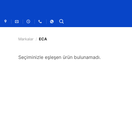
Markalar
/
ECA
Seçiminizle eşleşen ürün bulunamadı.