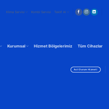
Klima Servisi
Kombi Servisi
Teklif Al
Kurumsal
Hizmet Bölgelerimiz
Tüm Cihazlar
Acil Durum Hizmeti