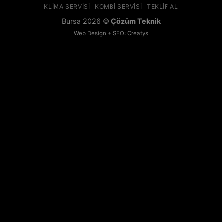
KLIMA SERVISI
KOMBI SERVISI
TEKLIF AL
Bursa 2026 ©
Çözüm Teknik
Web Design + SEO: Creatys