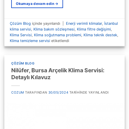
Okumaya devam edin
→
Çözüm Blog
içinde yayınlandı
|
Enerji verimli klimalar
,
İstanbul
klima servisi
,
Klima bakım sözleşmesi
,
Klima filtre değişimi
,
Klima Servisi
,
Klima soğutmama problemi
,
Klima teknik destek
,
Klima temizleme servisi
etiketlendi
ÇÖZÜM BLOG
Nilüfer, Bursa Arçelik Klima Servisi:
Detaylı Kılavuz
COZUM
TARAFINDAN
30/05/2024
TARIHINDE YAYINLANDI