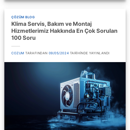
ÇÖZÜM BLOG
Klima Servis, Bakım ve Montaj
Hizmetlerimiz Hakkında En Çok Sorulan
100 Soru
COZUM
TARAFINDAN
09/05/2024
TARIHINDE YAYINLANDI