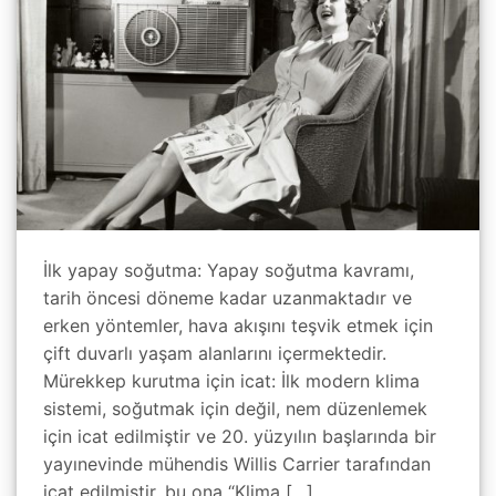
İlk yapay soğutma: Yapay soğutma kavramı,
tarih öncesi döneme kadar uzanmaktadır ve
erken yöntemler, hava akışını teşvik etmek için
çift duvarlı yaşam alanlarını içermektedir.
Mürekkep kurutma için icat: İlk modern klima
sistemi, soğutmak için değil, nem düzenlemek
için icat edilmiştir ve 20. yüzyılın başlarında bir
yayınevinde mühendis Willis Carrier tarafından
icat edilmiştir, bu ona “Klima […]