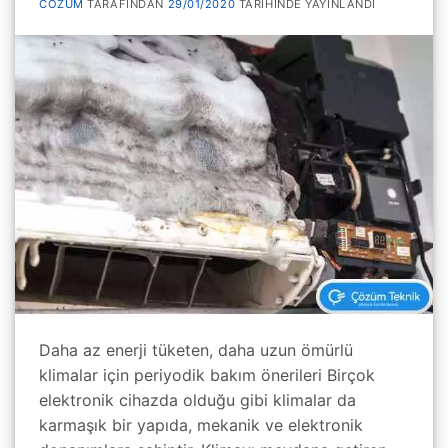
COZUM
TARAFINDAN
29/01/2020
TARIHINDE YAYINLANDI
Daha az enerji tüketen, daha uzun ömürlü
klimalar için periyodik bakım önerileri Birçok
elektronik cihazda olduğu gibi klimalar da
karmaşık bir yapıda, mekanik ve elektronik