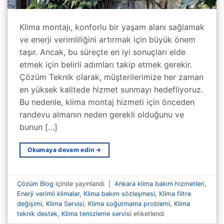
Klima montajı, konforlu bir yaşam alanı sağlamak
ve enerji verimliliğini artırmak için büyük önem
taşır. Ancak, bu süreçte en iyi sonuçları elde
etmek için belirli adımları takip etmek gerekir.
Çözüm Teknik olarak, müşterilerimize her zaman
en yüksek kalitede hizmet sunmayı hedefliyoruz.
Bu nedenle, klima montaj hizmeti için önceden
randevu almanın neden gerekli olduğunu ve
bunun […]
Okumaya devam edin
→
Çözüm Blog
içinde yayınlandı
|
Ankara klima bakım hizmetleri
,
Enerji verimli klimalar
,
Klima bakım sözleşmesi
,
Klima filtre
değişimi
,
Klima Servisi
,
Klima soğutmama problemi
,
Klima
teknik destek
,
Klima temizleme servisi
etiketlendi