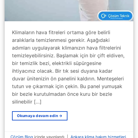
Klimaların hava fitreleri ortama göre belirli
aralıklarla temizlenmesi gerekir. Aşağıdaki
adımları uygulayarak klimanızın hava filtrelerini
temizleyebilirsiniz. Başlamak için bir çift eldiven,
bir temizlik bezi, elektrikli süpürgesine
ihtiyacınız olacak. Bir tık sesi duyana kadar
duvar ünitenizin ön panelini kaldırın. Menteşeleri
tutun ve çıkarmak için çekin. Bu panel yumuşak
bir bezle kurutulmadan önce kuru bir bezle
silinebilir […]
Okumaya devam edin
→
Çözüm Blog
içinde yayınlandı
|
Ankara klima bakım hizmetleri
,