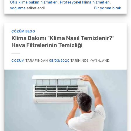
Ofis klima bakım hizmetleri
,
Profesyonel klima hizmetleri
,
soğutma
etiketlendi
Bir yorum bırak
ÇÖZÜM BLOG
Klima Bakımı “Klima Nasıl Temizlenir?”
Hava Filtrelerinin Temizliği
COZUM
TARAFINDAN
08/03/2020
TARIHINDE YAYINLANDI