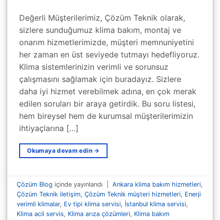
Değerli Müşterilerimiz, Çözüm Teknik olarak,
sizlere sunduğumuz klima bakım, montaj ve
onarım hizmetlerimizde, müşteri memnuniyetini
her zaman en üst seviyede tutmayı hedefliyoruz.
Klima sistemlerinizin verimli ve sorunsuz
çalışmasını sağlamak için buradayız. Sizlere
daha iyi hizmet verebilmek adına, en çok merak
edilen soruları bir araya getirdik. Bu soru listesi,
hem bireysel hem de kurumsal müşterilerimizin
ihtiyaçlarına […]
Okumaya devam edin
→
Çözüm Blog
içinde yayınlandı
|
Ankara klima bakım hizmetleri
,
Çözüm Teknik iletişim
,
Çözüm Teknik müşteri hizmetleri
,
Enerji
verimli klimalar
,
Ev tipi klima servisi
,
İstanbul klima servisi
,
Klima acil servis
,
Klima arıza çözümleri
,
Klima bakım