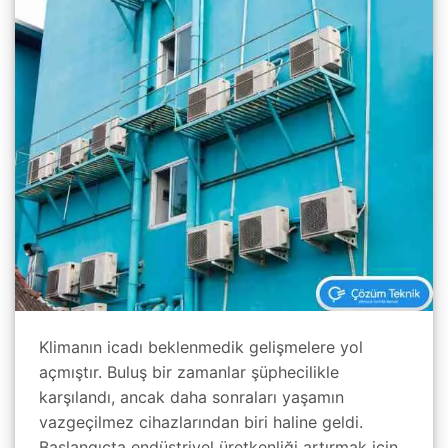
Klimanın icadı beklenmedik gelişmelere yol
açmıştır. Buluş bir zamanlar şüphecilikle
karşılandı, ancak daha sonraları yaşamın
vazgeçilmez cihazlarından biri haline geldi.
Başlangıçta endüstriyel üretkenliği artırmak için