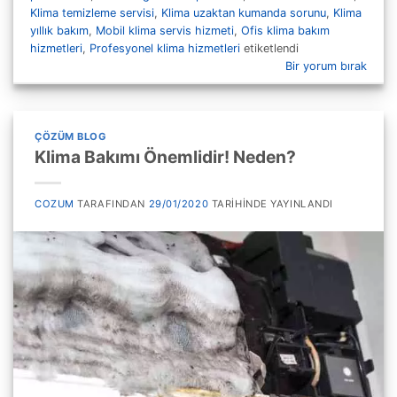
Klima temizleme servisi
,
Klima uzaktan kumanda sorunu
,
Klima
yıllık bakım
,
Mobil klima servis hizmeti
,
Ofis klima bakım
hizmetleri
,
Profesyonel klima hizmetleri
etiketlendi
Bir yorum bırak
ÇÖZÜM BLOG
Klima Bakımı Önemlidir! Neden?
COZUM
TARAFINDAN
29/01/2020
TARIHINDE YAYINLANDI