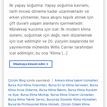
İlk yapay soğutma: Yapay soğutma kavramı,
tarih öncesi döneme kadar uzanmaktadır ve
erken yöntemler, hava akışını teşvik etmek için
çift duvarlı yaşam alanlarını içermektedir.
Mürekkep kurutma için icat: İlk modern klima
sistemi, soğutmak için değil, nem düzenlemek
için icat edilmiştir ve 20. yüzyılın başlarında bir
yayınevinde mühendis Willis Carrier tarafından
icat edilmiştir, bu ona “Klima […]
Okumaya devam edin
→
Çözüm Blog
içinde yayınlandı
|
Ankara klima bakım hizmetleri
,
Bursa Acil Klima Onarımları
,
Bursa En İyi Klima Servisleri
,
Bursa
Klima Arıza Giderme
,
Bursa Klima Bakımı
,
Bursa Klima Kurulum
ve Ayar
,
Bursa Klima Montajı
,
Bursa Klima Onarım Uzmanları
,
Bursa Klima Teknik Servis
,
Bursa'da Güvenilir Klima Hizmetleri
,
Bursa'da Profesyonel Klima Hizmeti
,
Çözüm Odaklı Klima