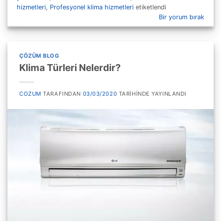
hizmetleri
,
Profesyonel klima hizmetleri
etiketlendi
Bir yorum bırak
ÇÖZÜM BLOG
Klima Türleri Nelerdir?
COZUM
TARAFINDAN
03/03/2020
TARIHINDE YAYINLANDI