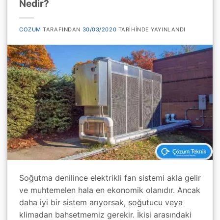
Nedir?
COZUM
TARAFINDAN
30/03/2020
TARIHINDE YAYINLANDI
Soğutma denilince elektrikli fan sistemi akla gelir
ve muhtemelen hala en ekonomik olanıdır. Ancak
daha iyi bir sistem arıyorsak, soğutucu veya
klimadan bahsetmemiz gerekir. İkisi arasındaki