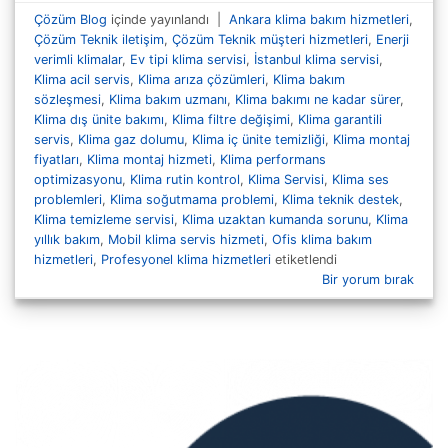
Çözüm Blog
içinde yayınlandı
|
Ankara klima bakım hizmetleri
,
Çözüm Teknik iletişim
,
Çözüm Teknik müşteri hizmetleri
,
Enerji
verimli klimalar
,
Ev tipi klima servisi
,
İstanbul klima servisi
,
Klima acil servis
,
Klima arıza çözümleri
,
Klima bakım
sözleşmesi
,
Klima bakım uzmanı
,
Klima bakımı ne kadar sürer
,
Klima dış ünite bakımı
,
Klima filtre değişimi
,
Klima garantili
servis
,
Klima gaz dolumu
,
Klima iç ünite temizliği
,
Klima montaj
fiyatları
,
Klima montaj hizmeti
,
Klima performans
optimizasyonu
,
Klima rutin kontrol
,
Klima Servisi
,
Klima ses
problemleri
,
Klima soğutmama problemi
,
Klima teknik destek
,
Klima temizleme servisi
,
Klima uzaktan kumanda sorunu
,
Klima
yıllık bakım
,
Mobil klima servis hizmeti
,
Ofis klima bakım
hizmetleri
,
Profesyonel klima hizmetleri
etiketlendi
Bir yorum bırak