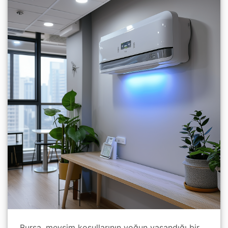
Bursa, mevsim koşullarının yoğun yaşandığı bir