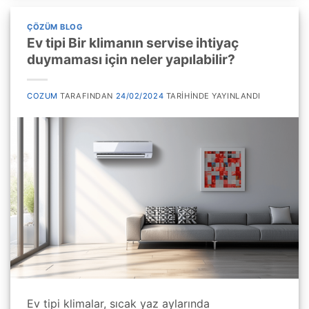
ÇÖZÜM BLOG
Ev tipi Bir klimanın servise ihtiyaç
duymaması için neler yapılabilir?
COZUM
TARAFINDAN
24/02/2024
TARIHINDE YAYINLANDI
Ev tipi klimalar, sıcak yaz aylarında