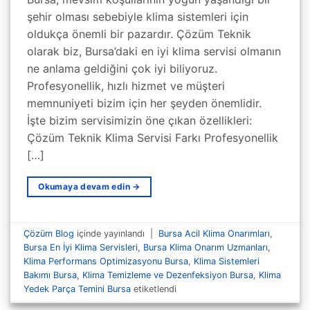
şehir olması sebebiyle klima sistemleri için
oldukça önemli bir pazardır. Çözüm Teknik
olarak biz, Bursa’daki en iyi klima servisi olmanın
ne anlama geldiğini çok iyi biliyoruz.
Profesyonellik, hızlı hizmet ve müşteri
memnuniyeti bizim için her şeyden önemlidir.
İşte bizim servisimizin öne çıkan özellikleri:
Çözüm Teknik Klima Servisi Farkı Profesyonellik
[…]
Okumaya devam edin
→
Çözüm Blog
içinde yayınlandı
|
Bursa Acil Klima Onarımları
,
Bursa En İyi Klima Servisleri
,
Bursa Klima Onarım Uzmanları
,
Klima Performans Optimizasyonu Bursa
,
Klima Sistemleri
Bakımı Bursa
,
Klima Temizleme ve Dezenfeksiyon Bursa
,
Klima
Yedek Parça Temini Bursa
etiketlendi