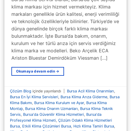
klima markası için hizmet vermekteyiz. Klima
markaları genellikle ürün kalitesi, enerji verimliliği
ve teknolojik özellikleriyle bilinirler. Türkiye’de ve
dünya genelinde birçok farklı klima markası
bulunmaktadır. İşte Bursa’da bakım, onarım,
kurulum ve her türlü arıza için servis verdiğimiz
klima marka ve modelleri. Beko Arçelik ECA
Ariston Bluestar Demirdöküm Viessman […]
Okumaya devam edin
→
Çözüm Blog
içinde yayınlandı
|
Bursa Acil Klima Onarımları
,
Bursa En İyi Klima Servisleri
,
Bursa Klima Arıza Giderme
,
Bursa
Klima Bakımı
,
Bursa Klima Kurulum ve Ayar
,
Bursa Klima
Montajı
,
Bursa Klima Onarım Uzmanları
,
Bursa Klima Teknik
Servis
,
Bursa'da Güvenilir Klima Hizmetleri
,
Bursa'da
Profesyonel Klima Hizmeti
,
Çözüm Odaklı Klima Hizmetleri
Bursa
,
Etkili Klima Çözümleri Bursa
,
Hızlı Klima Tamiri Bursa
,