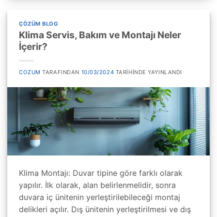
ÇÖZÜM BLOG
Klima Servis, Bakım ve Montajı Neler
İçerir?
COZUM
TARAFINDAN
10/03/2024
TARIHINDE YAYINLANDI
Klima Montajı: Duvar tipine göre farklı olarak
yapılır. İlk olarak, alan belirlenmelidir, sonra
duvara iç ünitenin yerleştirilebileceği montaj
delikleri açılır. Dış ünitenin yerleştirilmesi ve dış