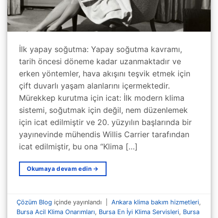
İlk yapay soğutma: Yapay soğutma kavramı,
tarih öncesi döneme kadar uzanmaktadır ve
erken yöntemler, hava akışını teşvik etmek için
çift duvarlı yaşam alanlarını içermektedir.
Mürekkep kurutma için icat: İlk modern klima
sistemi, soğutmak için değil, nem düzenlemek
için icat edilmiştir ve 20. yüzyılın başlarında bir
yayınevinde mühendis Willis Carrier tarafından
icat edilmiştir, bu ona “Klima […]
Okumaya devam edin
→
Çözüm Blog
içinde yayınlandı
|
Ankara klima bakım hizmetleri
,
Bursa Acil Klima Onarımları
,
Bursa En İyi Klima Servisleri
,
Bursa