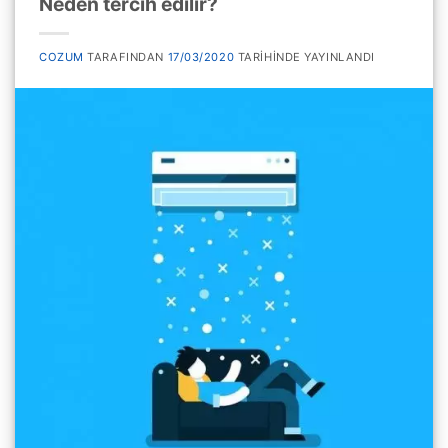
Neden tercih edilir?
COZUM
TARAFINDAN
17/03/2020
TARIHINDE YAYINLANDI