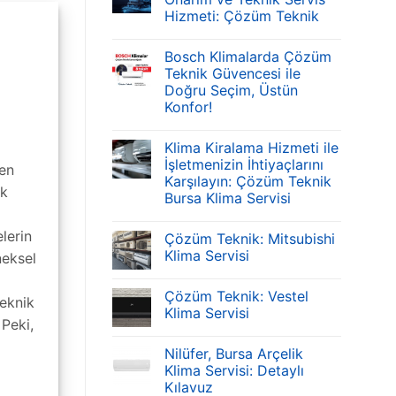
Hizmeti: Çözüm Teknik
Bosch Klimalarda Çözüm
Teknik Güvencesi ile
Doğru Seçim, Üstün
Konfor!
Klima Kiralama Hizmeti ile
İşletmenizin İhtiyaçlarını
çen
Karşılayın: Çözüm Teknik
ik
Bursa Klima Servisi
lerin
Çözüm Teknik: Mitsubishi
Klima Servisi
neksel
Çözüm Teknik: Vestel
eknik
Klima Servisi
Peki,
Nilüfer, Bursa Arçelik
Klima Servisi: Detaylı
Kılavuz