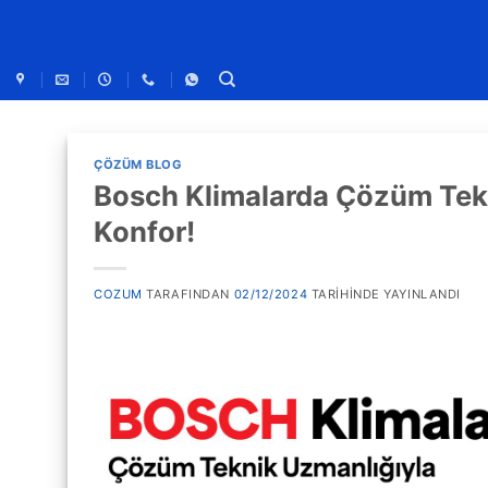
ÇÖZÜM BLOG
Bosch Klimalarda Çözüm Tekn
Konfor!
COZUM
TARAFINDAN
02/12/2024
TARIHINDE YAYINLANDI