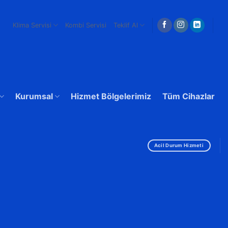
Klima Servisi
Kombi Servisi
Teklif Al
Kurumsal
Hizmet Bölgelerimiz
Tüm Cihazlar
Acil Durum Hizmeti