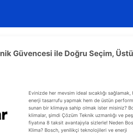
ik Güvencesi ile Doğru Seçim, Üst
Evinizde her mevsim ideal sıcaklığı sağlamak,
enerji tasarrufu yapmak hem de üstün perfor
sunan bir klimaya sahip olmak ister misiniz? B
klimalar, şimdi Çözüm Teknik uzmanlığı ve peş
fiyatına 8 taksit avantajıyla sizlerle! Neden Bo
Klima? Bosch, yenilikçi teknolojileri ve enerji