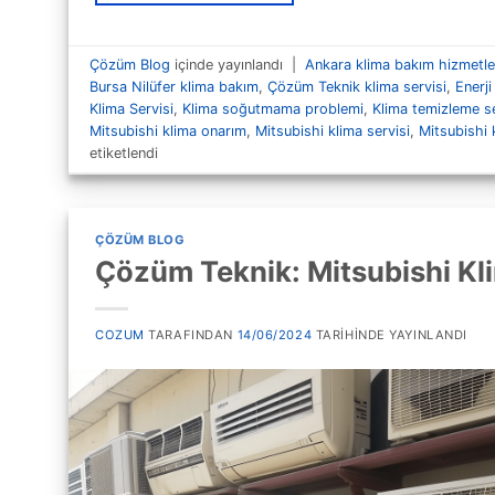
Çözüm Blog
içinde yayınlandı
|
Ankara klima bakım hizmetle
Bursa Nilüfer klima bakım
,
Çözüm Teknik klima servisi
,
Enerji
Klima Servisi
,
Klima soğutmama problemi
,
Klima temizleme se
Mitsubishi klima onarım
,
Mitsubishi klima servisi
,
Mitsubishi 
etiketlendi
ÇÖZÜM BLOG
Çözüm Teknik: Mitsubishi Kli
COZUM
TARAFINDAN
14/06/2024
TARIHINDE YAYINLANDI