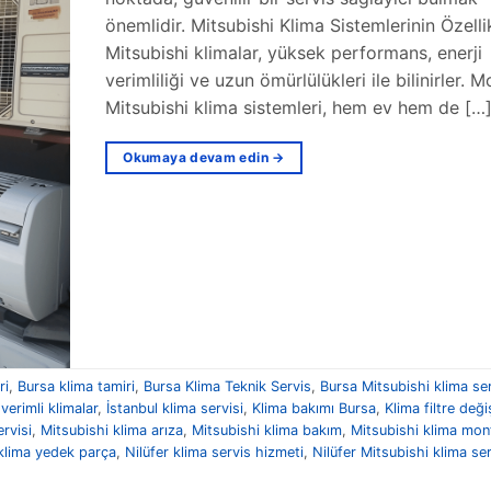
önemlidir. Mitsubishi Klima Sistemlerinin Özellik
Mitsubishi klimalar, yüksek performans, enerji
verimliliği ve uzun ömürlülükleri ile bilinirler. 
Mitsubishi klima sistemleri, hem ev hem de […
Okumaya devam edin
→
ri
,
Bursa klima tamiri
,
Bursa Klima Teknik Servis
,
Bursa Mitsubishi klima ser
 verimli klimalar
,
İstanbul klima servisi
,
Klima bakımı Bursa
,
Klima filtre deği
rvisi
,
Mitsubishi klima arıza
,
Mitsubishi klima bakım
,
Mitsubishi klima mon
klima yedek parça
,
Nilüfer klima servis hizmeti
,
Nilüfer Mitsubishi klima ser