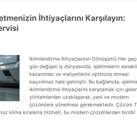
etmenizin İhtiyaçlarını Karşılayın:
rvisi
İklimlendirme İhtiyaçlarının Dönüşümü Her ge
gün değişen iş dünyasında, işletmelerin esnekl
kazanması ve maliyetlerini optimize etmesi
kaçınılmaz hale gelmiştir. Bu bağlamda, işletme
iklimlendirme ihtiyaçlarını karşılamak için gele
yöntemlerden uzaklaşarak, yeni ve modern
çözümlere yönelmesi gerekmektedir. Çözüm T
muz klima kiralama hizmeti, bu modern çözümlerden biridir. 