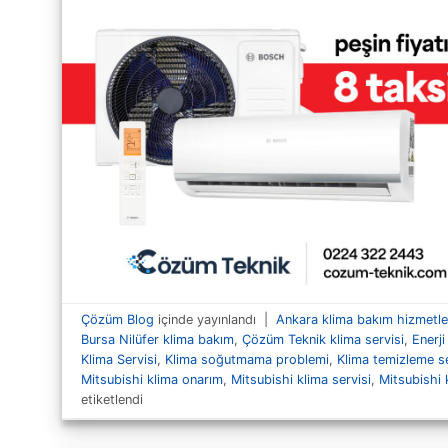
Çözüm Blog
içinde yayınlandı
|
Ankara klima bakım hizmetle
Bursa Nilüfer klima bakım
,
Çözüm Teknik klima servisi
,
Enerji
Klima Servisi
,
Klima soğutmama problemi
,
Klima temizleme se
Mitsubishi klima onarım
,
Mitsubishi klima servisi
,
Mitsubishi 
etiketlendi