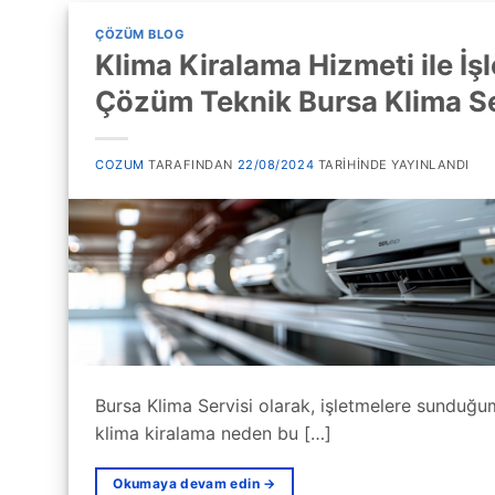
ÇÖZÜM BLOG
Klima Kiralama Hizmeti ile İşl
Çözüm Teknik Bursa Klima Se
COZUM
TARAFINDAN
22/08/2024
TARIHINDE YAYINLANDI
Bursa Klima Servisi olarak, işletmelere sunduğu
klima kiralama neden bu […]
Okumaya devam edin
→