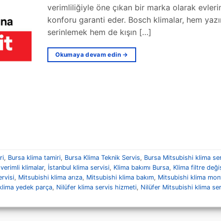
verimliliğiyle öne çıkan bir marka olarak evleri
konforu garanti eder. Bosch klimalar, hem yazı
serinlemek hem de kışın […]
Okumaya devam edin
→
ri
,
Bursa klima tamiri
,
Bursa Klima Teknik Servis
,
Bursa Mitsubishi klima ser
 verimli klimalar
,
İstanbul klima servisi
,
Klima bakımı Bursa
,
Klima filtre deği
rvisi
,
Mitsubishi klima arıza
,
Mitsubishi klima bakım
,
Mitsubishi klima mon
klima yedek parça
,
Nilüfer klima servis hizmeti
,
Nilüfer Mitsubishi klima ser