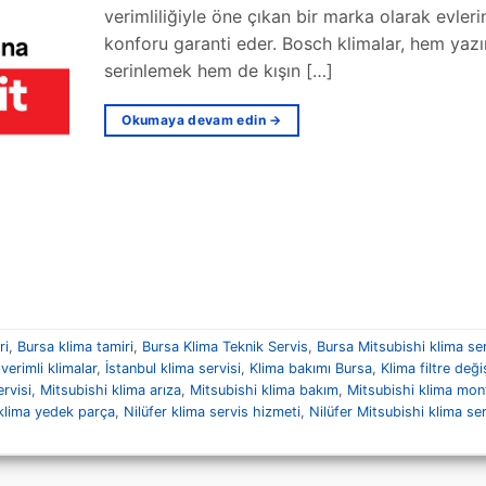
verimliliğiyle öne çıkan bir marka olarak evleri
konforu garanti eder. Bosch klimalar, hem yazı
serinlemek hem de kışın […]
Okumaya devam edin
→
ri
,
Bursa klima tamiri
,
Bursa Klima Teknik Servis
,
Bursa Mitsubishi klima ser
 verimli klimalar
,
İstanbul klima servisi
,
Klima bakımı Bursa
,
Klima filtre deği
rvisi
,
Mitsubishi klima arıza
,
Mitsubishi klima bakım
,
Mitsubishi klima mon
klima yedek parça
,
Nilüfer klima servis hizmeti
,
Nilüfer Mitsubishi klima ser