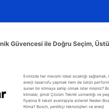
ik Güvencesi ile Doğru Seçim, Üst
Evinizde her mevsim ideal sıcaklığı sağlamak,
enerji tasarrufu yapmak hem de üstün perfor
sunan bir klimaya sahip olmak ister misiniz? B
klimalar, şimdi Çözüm Teknik uzmanlığı ve peş
fiyatına 8 taksit avantajıyla sizlerle! Neden Bo
Klima? Bosch, yenilikçi teknolojileri ve enerji