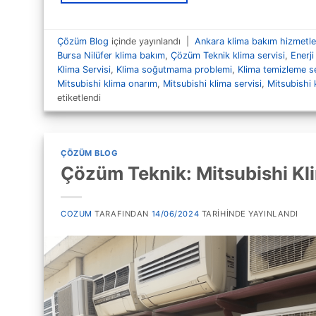
Çözüm Blog
içinde yayınlandı
|
Ankara klima bakım hizmetle
Bursa Nilüfer klima bakım
,
Çözüm Teknik klima servisi
,
Enerji
Klima Servisi
,
Klima soğutmama problemi
,
Klima temizleme se
Mitsubishi klima onarım
,
Mitsubishi klima servisi
,
Mitsubishi 
etiketlendi
ÇÖZÜM BLOG
Çözüm Teknik: Mitsubishi Kli
COZUM
TARAFINDAN
14/06/2024
TARIHINDE YAYINLANDI