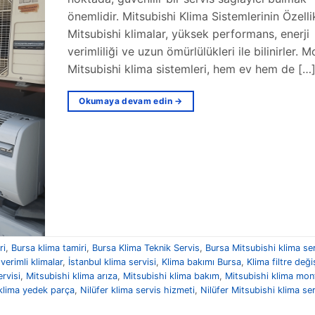
önemlidir. Mitsubishi Klima Sistemlerinin Özellik
Mitsubishi klimalar, yüksek performans, enerji
verimliliği ve uzun ömürlülükleri ile bilinirler. 
Mitsubishi klima sistemleri, hem ev hem de […
Okumaya devam edin
→
ri
,
Bursa klima tamiri
,
Bursa Klima Teknik Servis
,
Bursa Mitsubishi klima ser
 verimli klimalar
,
İstanbul klima servisi
,
Klima bakımı Bursa
,
Klima filtre deği
rvisi
,
Mitsubishi klima arıza
,
Mitsubishi klima bakım
,
Mitsubishi klima mon
klima yedek parça
,
Nilüfer klima servis hizmeti
,
Nilüfer Mitsubishi klima ser