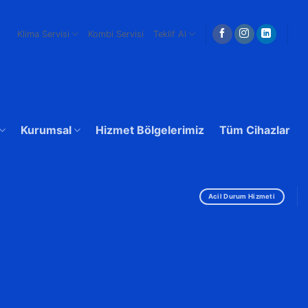
Klima Servisi
Kombi Servisi
Teklif Al
Kurumsal
Hizmet Bölgelerimiz
Tüm Cihazlar
Acil Durum Hizmeti