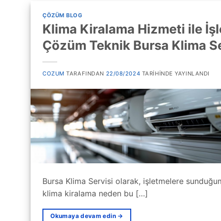
ÇÖZÜM BLOG
Klima Kiralama Hizmeti ile İşl
Çözüm Teknik Bursa Klima Se
COZUM
TARAFINDAN
22/08/2024
TARIHINDE YAYINLANDI
Bursa Klima Servisi olarak, işletmelere sunduğu
klima kiralama neden bu […]
Okumaya devam edin
→