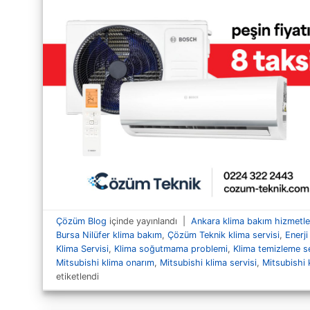
Çözüm Blog
içinde yayınlandı
|
Ankara klima bakım hizmetle
Bursa Nilüfer klima bakım
,
Çözüm Teknik klima servisi
,
Enerji
Klima Servisi
,
Klima soğutmama problemi
,
Klima temizleme se
Mitsubishi klima onarım
,
Mitsubishi klima servisi
,
Mitsubishi 
etiketlendi