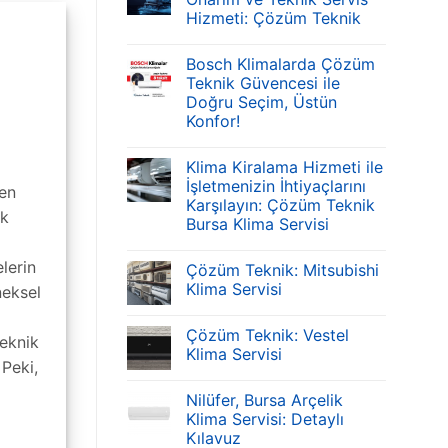
Hizmeti: Çözüm Teknik
Bosch Klimalarda Çözüm
Teknik Güvencesi ile
Doğru Seçim, Üstün
Konfor!
Klima Kiralama Hizmeti ile
İşletmenizin İhtiyaçlarını
çen
Karşılayın: Çözüm Teknik
ik
Bursa Klima Servisi
lerin
Çözüm Teknik: Mitsubishi
Klima Servisi
neksel
Çözüm Teknik: Vestel
eknik
Klima Servisi
Peki,
Nilüfer, Bursa Arçelik
Klima Servisi: Detaylı
Kılavuz