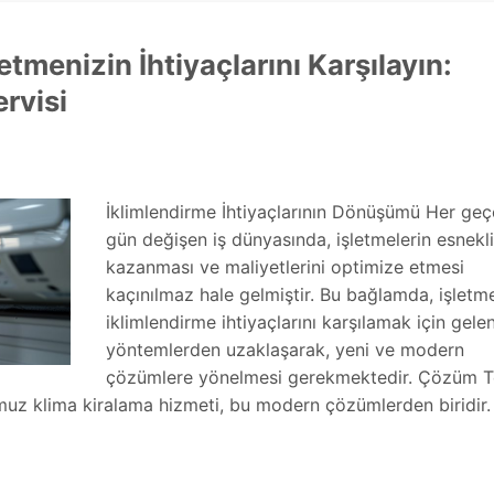
etmenizin İhtiyaçlarını Karşılayın:
rvisi
İklimlendirme İhtiyaçlarının Dönüşümü Her ge
gün değişen iş dünyasında, işletmelerin esnekl
kazanması ve maliyetlerini optimize etmesi
kaçınılmaz hale gelmiştir. Bu bağlamda, işletme
iklimlendirme ihtiyaçlarını karşılamak için gele
yöntemlerden uzaklaşarak, yeni ve modern
çözümlere yönelmesi gerekmektedir. Çözüm T
muz klima kiralama hizmeti, bu modern çözümlerden biridir. 