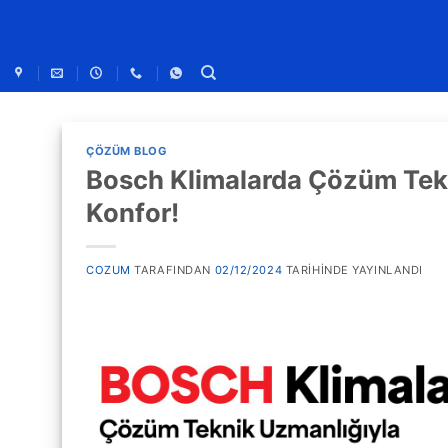
ÇÖZÜM BLOG
Bosch Klimalarda Çözüm Tekn
Konfor!
COZUM
TARAFINDAN
02/12/2024
TARIHINDE YAYINLANDI