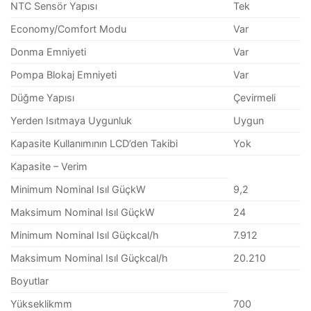
NTC Sensör Yapısı
Tek
Economy/Comfort Modu
Var
Donma Emniyeti
Var
Pompa Blokaj Emniyeti
Var
Düğme Yapısı
Çevirmeli
Yerden Isıtmaya Uygunluk
Uygun
Kapasite Kullanımının LCD’den Takibi
Yok
Kapasite – Verim
Minimum Nominal Isıl GüçkW
9,2
Maksimum Nominal Isıl GüçkW
24
Minimum Nominal Isıl Güçkcal/h
7.912
Maksimum Nominal Isıl Güçkcal/h
20.210
Boyutlar
Yükseklikmm
700