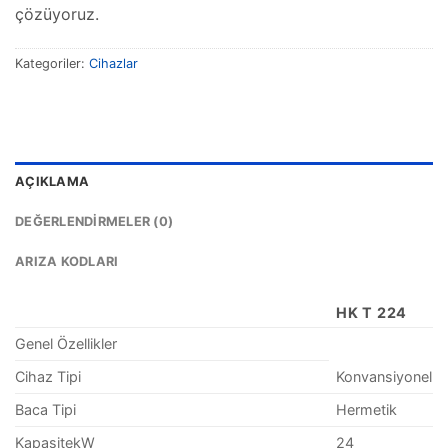
çözüyoruz.
Kategoriler:
Cihazlar
AÇIKLAMA
DEĞERLENDIRMELER (0)
ARIZA KODLARI
HK T 224
Genel Özellikler
Cihaz Tipi
Konvansiyonel
Baca Tipi
Hermetik
KapasitekW
24