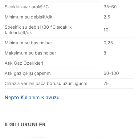
Sıcaklık ayar aralığı°C
35-60
Minimum su debisilt/dk
2,5
Spesifik su debisi (30 °C sıcaklık
10
farkında)lt/dk
Minimum su basıncıbar
0,25
Maksimum su basıncıbar
8
Atık Gaz Özellikleri
Atık gaz çıkışı çapımm
60-100
Cihazla verilen baca borusu uzunluğucm
75
Nepto Kullanım Klavuzu
İLGILI ÜRÜNLER