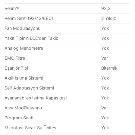
Verim%
92,2
Verim Sınıfı (92/42/EEC)
2 Yıldız
Fan Modülasyonu
Yok
Yakıt Tipinin LCD’den Takibi
Yok
Analog Manometre
Yok
EMC Filtre
Var
Eşanjör Tipi
Bitermik
Akıllı Isıtma Sistemi
Yok
Self Adaptasyon Sistemi
Yok
Ayarlanabilen Isıtma Kapasitesi
Yok
Alev Modülasyonu
Var
Program Saati
Yok
Microfast Sıcak Su Ünitesi
Yok